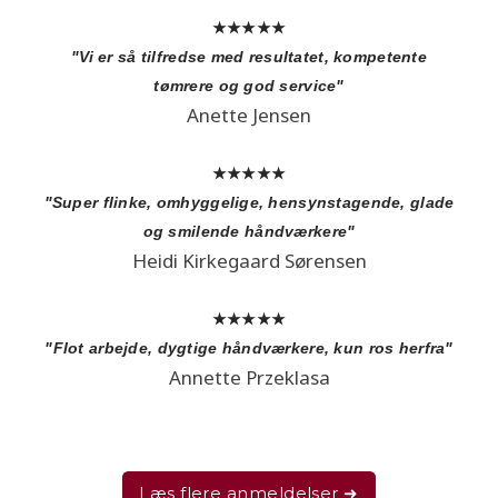
★★★★★
"Vi er så tilfredse med resultatet, kompetente
tømrere og god service"
Anette Jensen
★★★★★
"Super flinke, omhyggelige, hensynstagende, glade
og smilende håndværkere"
Heidi Kirkegaard Sørensen
★★★★★
"Flot arbejde, dygtige håndværkere, kun ros herfra"
Annette Przeklasa
Læs flere anmeldelser ​➜