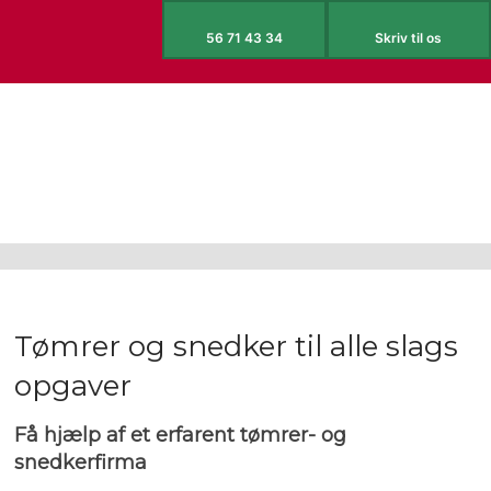
56 71 43 34
Skriv til os
Tømrer og snedker til alle slags
opgaver
Få hjælp af et erfarent tømrer- og
snedkerfirma