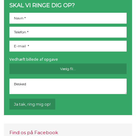
SKAL VI RINGE DIG OP?
Vedhæft billede af opgave
Find os på Facebook​