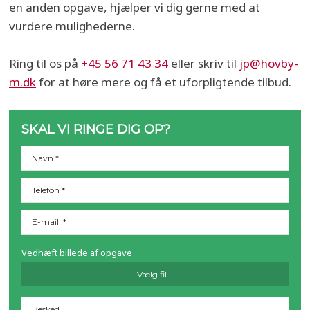
en anden opgave, hjælper vi dig gerne med at
vurdere mulighederne.
Ring til os på
+45 56 71 43 34
eller skriv til
jp@hovby-
m.dk
for at høre mere og få et uforpligtende tilbud.​
SKAL VI RINGE DIG OP?
Vedhæft billede af opgave