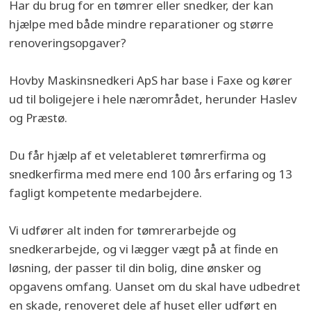
Har du brug for en tømrer eller snedker, der kan
hjælpe med både mindre reparationer og større
renoveringsopgaver?
Hovby Maskinsnedkeri ApS har base i Faxe og kører
ud til boligejere i hele nærområdet, herunder Haslev
og Præstø.
Du får hjælp af et veletableret tømrerfirma og
snedkerfirma med mere end 100 års erfaring og 13
fagligt kompetente medarbejdere.
Vi udfører alt inden for tømrerarbejde og
snedkerarbejde, og vi lægger vægt på at finde en
løsning, der passer til din bolig, dine ønsker og
opgavens omfang. Uanset om du skal have udbedret
en skade, renoveret dele af huset eller udført en